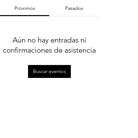
Próximos
Pasados
Aún no hay entradas ni
confirmaciones de asistencia
Buscar eventos
Contacto
info@cloudtownbrands.com