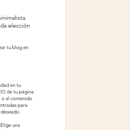
inimalista 
ada elección 
ar tu blog en 
dad en tu 
EO de tu página 
 o al contenido 
entradas para 
o deseado.
 Elige una 