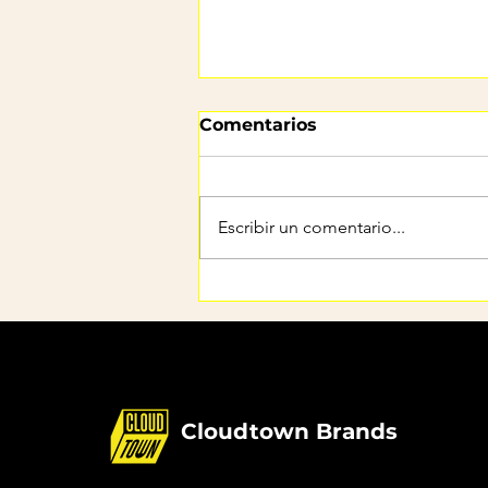
Comentarios
Escribir un comentario...
Hojas de ruta de
productos
Cloudtown Brands