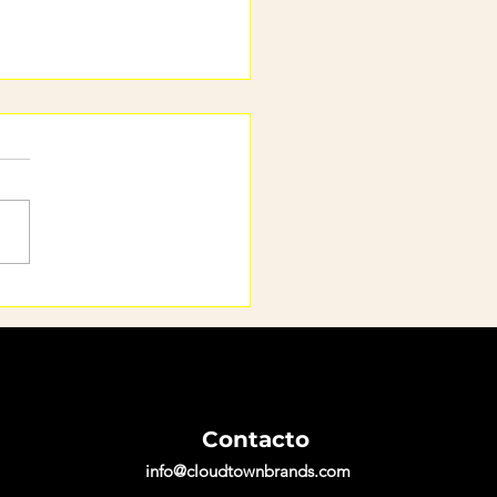
o se mide la jornada
oral con el desempeño
Contacto
info@cloudtownbrands.com