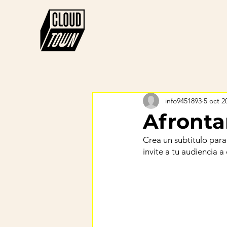
info9451893
5 oct 2
Afronta
Crea un subtítulo para
invite a tu audiencia a