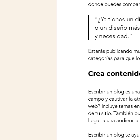
donde puedes comparti
“¿Ya tienes un d
o un diseño más 
y necesidad.”
Estarás publicando mu
categorías para que lo
Crea contenid
Escribir un blog es u
campo y cautivar la a
web? Incluye temas enf
de tu sitio. También 
llegar a una audiencia
Escribir un blog te ay