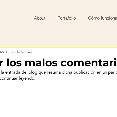
About
Portafolio
Cómo funcion
022
1 min de lectura
r los malos comentar
 la entrada del blog que resuma dicha publicación en un par 
 continuar leyendo.