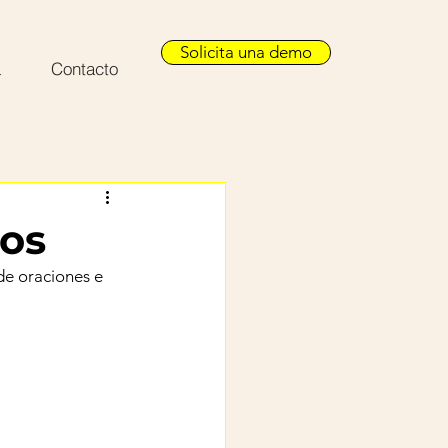
Solicita una demo
a
Contacto
ios
de oraciones e 