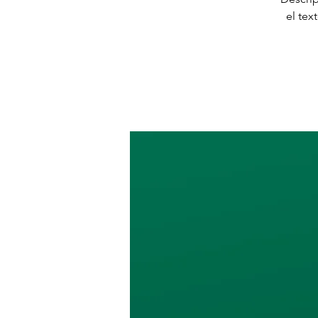
el tex