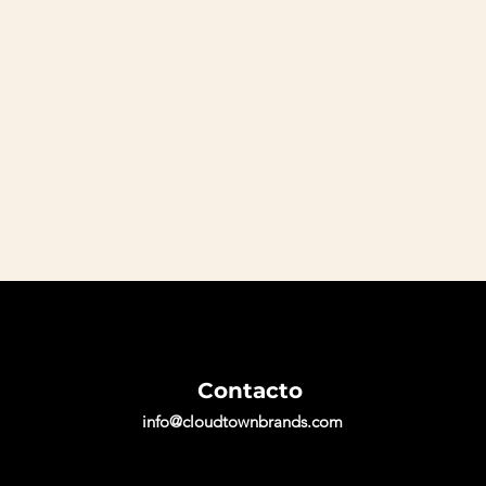
Contacto
info@cloudtownbrands.com