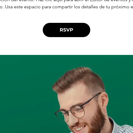
to. Usa este espacio para compartir los detalles de tu próximo 
RSVP