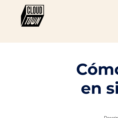
Cómo
en s
Descrip