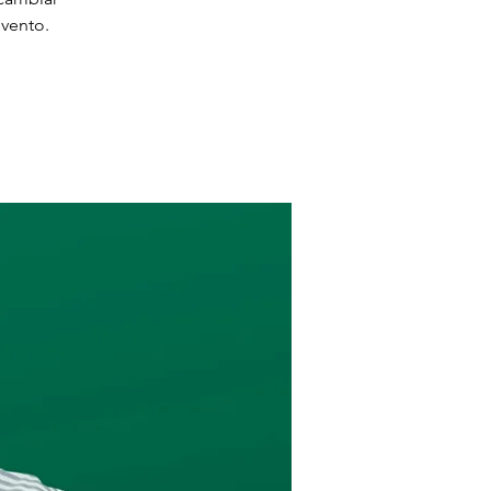
evento.